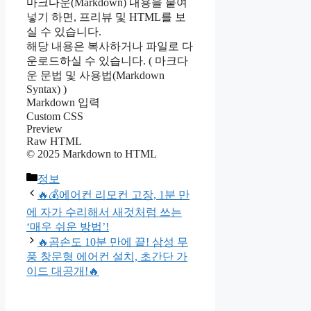
마크다운(Markdown) 내용을 붙여
넣기 하면, 프리뷰 및 HTML를 보
실 수 있습니다.
해당 내용은 복사하거나 파일로 다
운로드하실 수 있습니다. ( 마크다
운 문법 및 사용법(Markdown
Syntax) )
Markdown 입력
Custom CSS
Preview
Raw HTML
© 2025 Markdown to HTML
Categories
정보
🔥💰에어컨 리모컨 고장, 1분 만
에 자가 수리해서 새것처럼 쓰는
‘매우 쉬운 방법’!
🔥곰손도 10분 만에 끝! 삼성 무
풍 창문형 에어컨 설치, 초간단 가
이드 대공개!🔥