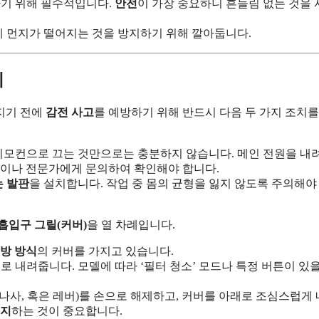
기 위해 필수적입니다.
안전
이 가장 중요하니 흔들림 없는 것을
 먼지가 떨어지는 것을 방지하기 위해 깔아둡니다.
기
지기 전에
감전 사고
를 예방하기 위해 반드시 다음 두 가지 조치를
모컨으로 끄는 것만으로는 충분하지 않습니다. 메인 전원을 내
색이나 전문가에게 문의하여 확인해야 합니다.
는 발판
을 설치합니다. 작업 중 몸의 균형을 잃지 않도록 주의해야
흡입구 그릴(커버)
을 열 차례입니다.
개방 방식
의 커버를 가지고 있습니다.
 내려줍니다. 모델에 따라 ‘필터 청소’ 모드나 특정 버튼이 있을
나사, 혹은 레버)를 손으로 해제하고, 커버를 아래로 조심스럽게
지지
하는 것이 중요합니다.