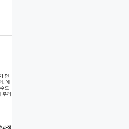
가 먼
, 에
 수도
며 우리
 효과적