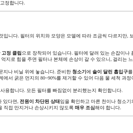
 고정합니다.
 것입니다. 필터의 위치와 모양은 모델에 따라 조금씩 다르지만, 
 고정 클립
으로 장착되어 있습니다. 필터에 달려 있는 손잡이나 
 억지로 힘을 주면 필터나 본체에 손상이 갈 수 있으니, 걸리는 
문지나 비닐 위에 놓습니다. 준비한
청소기
에
솔이 달린 흡입구
를
계에서 굵은 먼지의 80~90%를 제거할 수 있어 다음 물 세척 과정
 사용합니다. 모든 필터를 빠짐없이 분리했는지 확인합니다.
가 있다면,
전원이 차단된 상태
임을 확인하고 마른 천이나 청소기
을 직접 만지거나 손상시키지 않도록
매우 조심
해야 합니다.