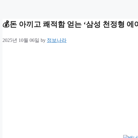
💰돈 아끼고 쾌적함 얻는 ‘삼성 천정형 에어
2025년 10월 06일
by
정보나라