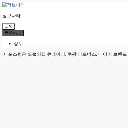
Skip
to
content
정보나라
Menu
Menu
정보
이 포스팅은 오늘의집 큐레이터, 쿠팡 파트너스, 네이버 브랜