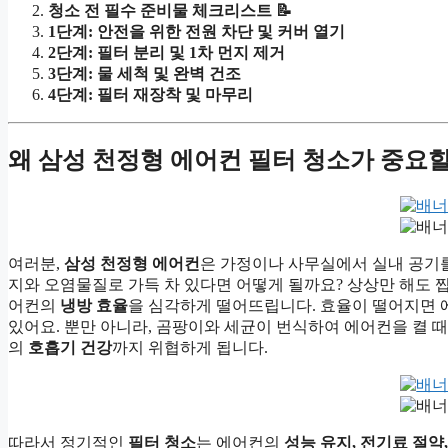
청소 전 필수 준비물 체크리스트 📝
1단계: 안전을 위한 전원 차단 및 커버 열기
2단계: 필터 분리 및 1차 먼지 제거
3단계: 물 세척 및 완벽 건조
4단계: 필터 재장착 및 마무리
왜 삼성 천정형 에어컨 필터 청소가 중요
여러분,
삼성 천정형 에어컨
은 가정이나 사무실에서 실내 공기
지와 오염물질로 가득 차 있다면 어떻게 될까요? 상상만 해도 찝
어컨의
냉방 효율
을 심각하게 떨어뜨립니다. 효율이 떨어지면 
있어요. 뿐만 아니라, 곰팡이와 세균이 번식하여 에어컨을 켤 
의
호흡기 건강
까지 위협하게 됩니다.
따라서 정기적인
필터 청소
는 에어컨의
성능 유지, 전기료 절약,