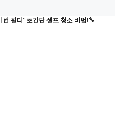
컨 필터’ 초간단 셀프 청소 비법!🔧