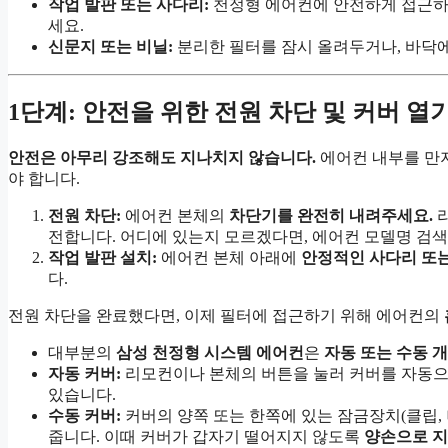
작업 발판 또는 사다리:
천정형 에어컨에 안전하게 접근하
세요.
신문지 또는 비닐:
분리한 필터를 잠시 올려두거나, 바닥에
1단계: 안전을 위한 전원 차단 및 커버 열
안전은 아무리 강조해도 지나치지 않습니다.
에어컨 내부를 만
야 합니다.
전원 차단:
에어컨 본체의
차단기를 완전히 내려주세요.
리
전합니다. 어디에 있는지 모르겠다면, 에어컨 모델명 검
작업 발판 설치:
에어컨 본체 아래에
안정적인 사다리 또
다.
전원 차단을 완료했다면, 이제 필터에 접근하기 위해 에어컨의
대부분의
삼성 천정형 시스템 에어컨
은
자동 또는 수동 
자동 커버:
리모컨이나 본체의 버튼을 눌러 커버를 자동으로
있습니다.
수동 커버:
커버의 양쪽 또는 한쪽에 있는 잠금장치(클립, 
줍니다. 이때 커버가 갑자기 떨어지지 않도록
양손으로 