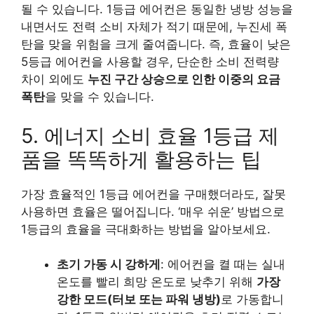
될 수 있습니다. 1등급 에어컨은 동일한 냉방 성능을
내면서도 전력 소비 자체가 적기 때문에, 누진세 폭
탄을 맞을 위험을 크게 줄여줍니다. 즉, 효율이 낮은
5등급 에어컨을 사용할 경우, 단순한 소비 전력량
차이 외에도
누진 구간 상승으로 인한 이중의 요금
폭탄
을 맞을 수 있습니다.
5. 에너지 소비 효율 1등급 제
품을 똑똑하게 활용하는 팁
가장 효율적인 1등급 에어컨을 구매했더라도, 잘못
사용하면 효율은 떨어집니다. ‘매우 쉬운’ 방법으로
1등급의 효율을 극대화하는 방법을 알아보세요.
초기 가동 시 강하게
: 에어컨을 켤 때는 실내
온도를 빨리 희망 온도로 낮추기 위해
가장
강한 모드(터보 또는 파워 냉방)
로 가동합니