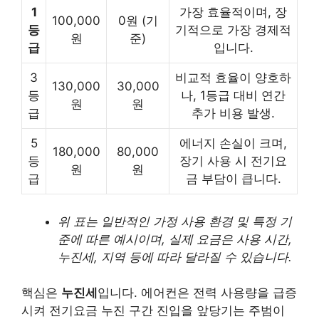
1
가장 효율적이며, 장
100,000
0원 (기
등
기적으로 가장 경제적
원
준)
급
입니다.
3
비교적 효율이 양호하
130,000
30,000
등
나, 1등급 대비 연간
원
원
급
추가 비용 발생.
5
에너지 손실이 크며,
180,000
80,000
등
장기 사용 시 전기요
원
원
급
금 부담이 큽니다.
위 표는 일반적인 가정 사용 환경 및 특정 기
준에 따른 예시이며, 실제 요금은 사용 시간,
누진세, 지역 등에 따라 달라질 수 있습니다.
핵심은
누진세
입니다. 에어컨은 전력 사용량을 급증
시켜 전기요금 누진 구간 진입을 앞당기는 주범이