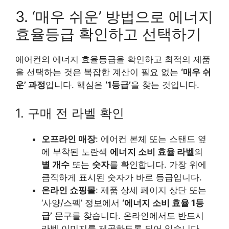
3. ‘매우 쉬운’ 방법으로 에너지
효율등급 확인하고 선택하기
에어컨의 에너지 효율등급을 확인하고 최적의 제품
을 선택하는 것은 복잡한 계산이 필요 없는
‘매우 쉬
운’ 과정
입니다. 핵심은
‘1등급’
을 찾는 것입니다.
1. 구매 전 라벨 확인
오프라인 매장
: 에어컨 본체 또는 스탠드 옆
에 부착된 노란색
에너지 소비 효율 라벨
의
별 개수
또는
숫자
를 확인합니다. 가장 위에
큼직하게 표시된 숫자가 바로 등급입니다.
온라인 쇼핑몰
: 제품 상세 페이지 상단 또는
‘사양/스펙’ 정보에서
‘에너지 소비 효율 1등
급’
문구를 찾습니다. 온라인에서도 반드시
라벨 이미지를 제공하도록 되어 있습니다.