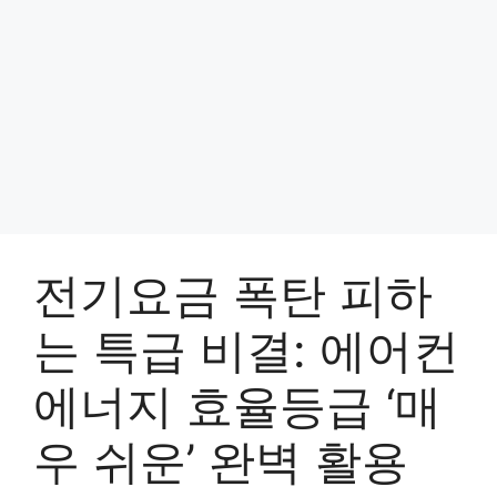
전기요금 폭탄 피하
는 특급 비결: 에어컨
에너지 효율등급 ‘매
우 쉬운’ 완벽 활용