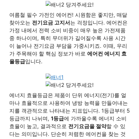
당겨주세요!
여름철 필수 가전인 에어컨! 시원함은 좋지만, 매달
찾아오는
전기요금 고지서
는 걱정입니다. 에어컨은
가정 내에서 전력 소비 비중이 매우 높은 가전제품
중 하나이며, 특히 무더위가 길어질수록 사용 시간
이 늘어나 전기요금 부담을 가중시키죠. 이때, 우리
가 주목해야 할 핵심 정보가 바로
에어컨 에너지 효
율등급
입니다.
당겨주세요!
에너지 효율등급은 제품이 단위 에너지(전기)를 얼
마나 효율적으로 사용하여 냉방 능력을 만들어내는
지를 객관적으로 나타내는 지표입니다. 1등급부터 5
등급까지 나뉘며,
1등급
에 가까울수록 에너지 소비
효율이 높고, 결과적으로
전기요금을 절약
할 수 있
다는 의미입니다. 단순히 저렴한 에어컨을 찾는 것