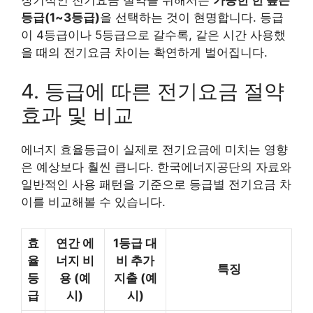
장기적인 전기요금 절약을 위해서는
가능한 한 높은
등급(1~3등급)
을 선택하는 것이 현명합니다. 등급
이 4등급이나 5등급으로 갈수록, 같은 시간 사용했
을 때의 전기요금 차이는 확연하게 벌어집니다.
4. 등급에 따른 전기요금 절약
효과 및 비교
에너지 효율등급이 실제로 전기요금에 미치는 영향
은 예상보다 훨씬 큽니다. 한국에너지공단의 자료와
일반적인 사용 패턴을 기준으로 등급별 전기요금 차
이를 비교해볼 수 있습니다.
효
연간 에
1등급 대
율
너지 비
비 추가
특징
등
용 (예
지출 (예
급
시)
시)