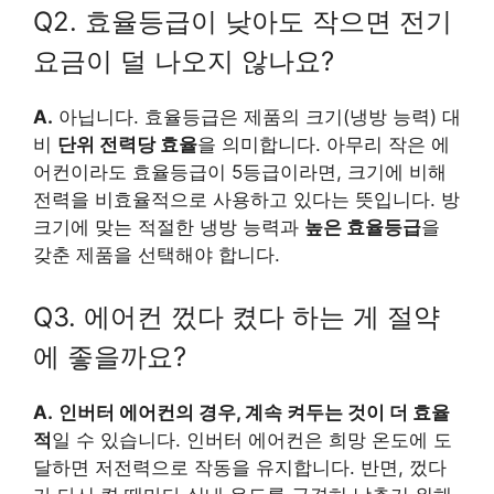
Q2. 효율등급이 낮아도 작으면 전기
요금이 덜 나오지 않나요?
A.
아닙니다. 효율등급은 제품의 크기(냉방 능력) 대
비
단위 전력당 효율
을 의미합니다. 아무리 작은 에
어컨이라도 효율등급이 5등급이라면, 크기에 비해
전력을 비효율적으로 사용하고 있다는 뜻입니다. 방
크기에 맞는 적절한 냉방 능력과
높은 효율등급
을
갖춘 제품을 선택해야 합니다.
Q3. 에어컨 껐다 켰다 하는 게 절약
에 좋을까요?
A.
인버터 에어컨의 경우, 계속 켜두는 것이 더 효율
적
일 수 있습니다. 인버터 에어컨은 희망 온도에 도
달하면 저전력으로 작동을 유지합니다. 반면, 껐다