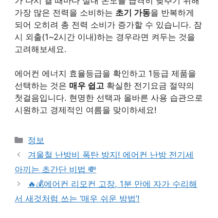
가 다시 켤 때마다 실내 온도를 급격히 낮추기 위해
가장 많은 전력을 소비하는
초기 가동
을 반복하게
되어 오히려 총 전력 소비가 증가할 수 있습니다. 잠
시 외출(1~2시간 이내)하는 경우라면 켜두는 것을
고려해보세요.
에어컨 에너지 효율등급을 확인하고 1등급 제품을
선택하는 것은
매우 쉽고
확실한 전기요금 절약의
첫걸음입니다. 현명한 선택과 올바른 사용 습관으로
시원하고 경제적인 여름을 맞이하세요!
Categories
정보
겨울철 난방비 폭탄 방지! 에어컨 난방 전기세
아끼는 초간단 비법 💸
🔥💰에어컨 리모컨 고장, 1분 만에 자가 수리해
서 새것처럼 쓰는 ‘매우 쉬운 방법’!